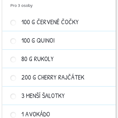
Pro 3 osoby
100 G ČERVENÉ ČOČKY
100 G QUINOI
80 G RUKOLY
200 G CHERRY RAJČÁTEK
3 MENŠÍ ŠALOTKY
1 AVOKÁDO