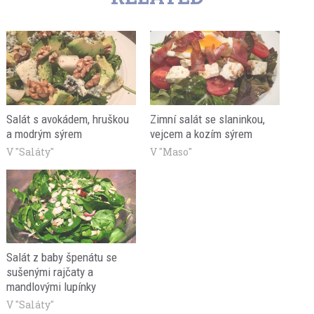
Salát s avokádem, hruškou
Zimní salát se slaninkou,
a modrým sýrem
vejcem a kozím sýrem
V "Saláty"
V "Maso"
Salát z baby špenátu se
sušenými rajčaty a
mandlovými lupínky
V "Saláty"