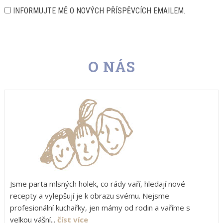
INFORMUJTE MĚ O NOVÝCH PŘÍSPĚVCÍCH EMAILEM.
O NÁS
Jsme parta mlsných holek, co rády vaří, hledají nové
recepty a vylepšují je k obrazu svému. Nejsme
profesionální kuchařky, jen mámy od rodin a vaříme s
velkou vášní...
číst více