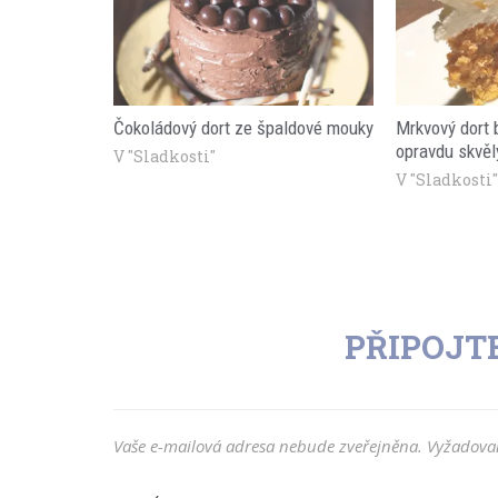
Čokoládový dort ze špaldové mouky
Mrkvový dort 
opravdu skvěl
V "Sladkosti"
V "Sladkosti
PŘIPOJT
Vaše e-mailová adresa nebude zveřejněna.
Vyžadovan