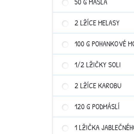
50 G MÁSLA
2 LŽÍCE MELASY
100 G POHANKOVÉ 
1/2 LŽIČKY SOLI
2 LŽÍCE KAROBU
120 G PODMÁSLÍ
1 LŽIČKA JABLEČNÉ