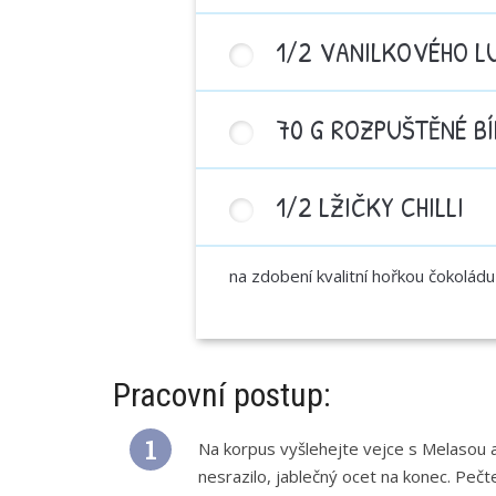
1/2 VANILKOVÉHO L
70 G ROZPUŠTĚNÉ B
1/2 LŽIČKY CHILLI
na zdobení kvalitní hořkou čokoládu 
Pracovní postup:
Na korpus vyšlehejte vejce s Melasou 
nesrazilo, jablečný ocet na konec. Pe