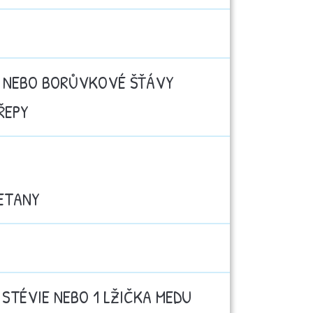
É NEBO BORŮVKOVÉ ŠŤÁVY
ŘEPY
ETANY
 STÉVIE NEBO 1 LŽIČKA MEDU