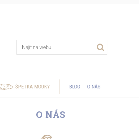
ŠPETKA MOUKY
BLOG
O NÁS
O NÁS